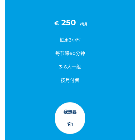
250
€
/每月
每周3小时
每节课60分钟
3-6人一组
按月付费
我想要
它!