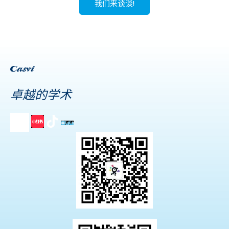
我们来谈谈!
卓越的学术