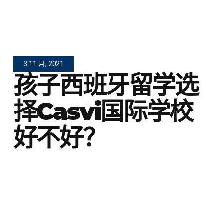
3 11 月, 2021
孩子西班牙留学选
择Casvi国际学校
好不好？