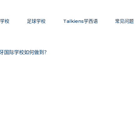
Casvi
国际学校
足球学校
Talkiens学西语
常
际学校
足球学校
Talkiens学西语
常见问题
牙国际学校如何做到？