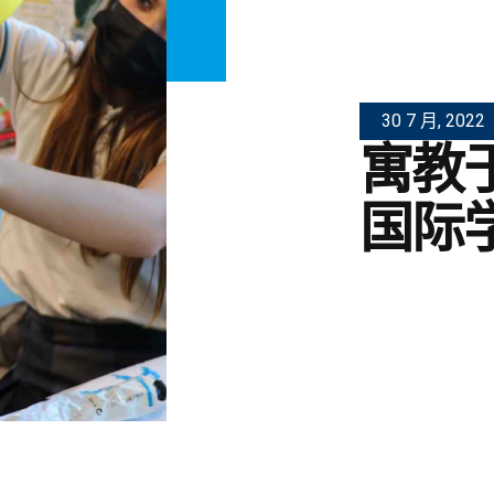
30 7 月, 2022
寓教
国际