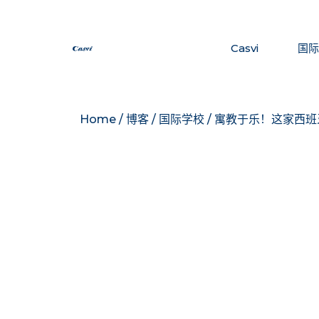
Casvi
国
Home
/
博客
/
国际学校
/
寓教于乐！这家西班